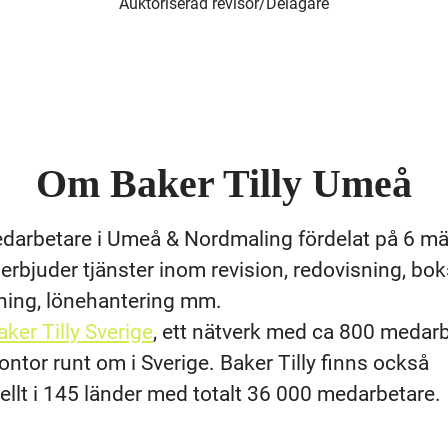
Auktoriserad revisor/Delägare
Om Baker Tilly Umeå
edarbetare i Umeå & Nordmaling fördelat på 6 m
 erbjuder tjänster inom revision, redovisning, bok
ning, lönehantering mm.
aker Tilly Sverige
, ett nätverk med ca 800 medar
kontor runt om i Sverige. Baker Tilly finns också
nellt i 145 länder med totalt 36 000 medarbetare.