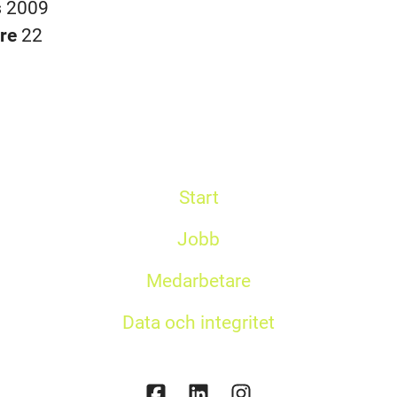
s
2009
are
22
Start
Jobb
Medarbetare
Data och integritet