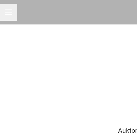
Karriärmeny
Auktor