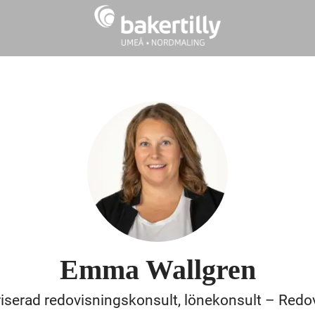
Emma Wallgren
iserad redovisningskonsult, lönekonsult – Redo