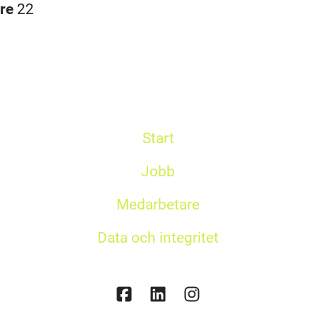
are
22
Start
Jobb
Medarbetare
Data och integritet