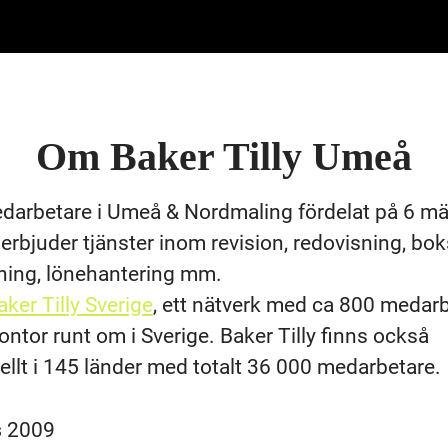
Om Baker Tilly Umeå
edarbetare i Umeå & Nordmaling fördelat på 6 m
 erbjuder tjänster inom revision, redovisning, bok
ning, lönehantering mm.
aker Tilly Sverige
, ett nätverk med ca 800 medar
kontor runt om i Sverige. Baker Tilly finns också
nellt i 145 länder med totalt 36 000 medarbetare.
s
2009