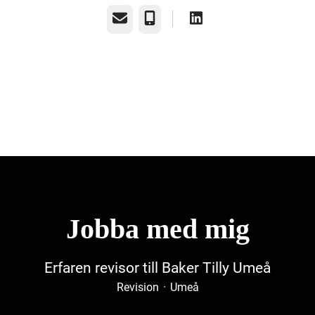
E-post
Telefon
Jobba med mig
Erfaren revisor till Baker Tilly Umeå
Revision
·
Umeå